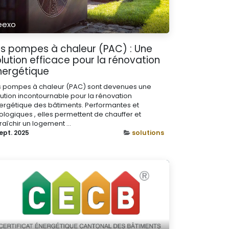
eexo
es pompes à chaleur (PAC) : Une
lution efficace pour la rénovation
nergétique
s pompes à chaleur (PAC) sont devenues une
lution incontournable pour la rénovation
ergétique des bâtiments. Performantes et
ologiques , elles permettent de chauffer et
raîchir un logement ...
ept. 2025
solutions