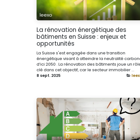
leexo
La rénovation énergétique des
bâtiments en Suisse : enjeux et
opportunités
La Suisse s'est engagée dans une transition
énergétique visant à atteindre la neutralité carbo
d’ici 2050 . La rénovation des bâtiments joue un rôl
clé dans cet objectif, car le secteur immobilier ...
8 sept. 2025
lee