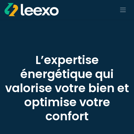
Se rendre au contenu
L’expertise
énergétique qui
valorise votre bien et
optimise votre
confort